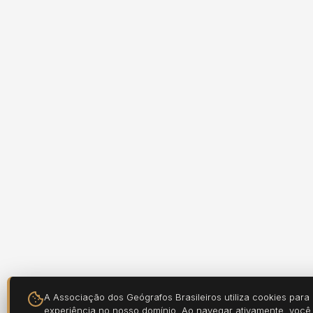
A Associação dos Geógrafos Brasileiros utiliza cookies para
experiência no nosso domínio. Ao navegar ativamente, voc