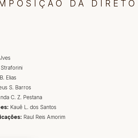
MPOSIÇÃO DA DIRETO
Alves
Straforini
B. Elias
us S. Barros
nda C. Z. Pestana
es:
Kauê L. dos Santos
icações:
Raul Reis Amorim